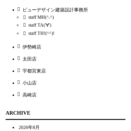
ビューデザイン建築設計事務所
staff MH(^.^)
staff TA('∀')
staff TH!(^^)!
伊勢崎店
太田店
宇都宮東店
小山店
高崎店
ARCHIVE
2026年8月