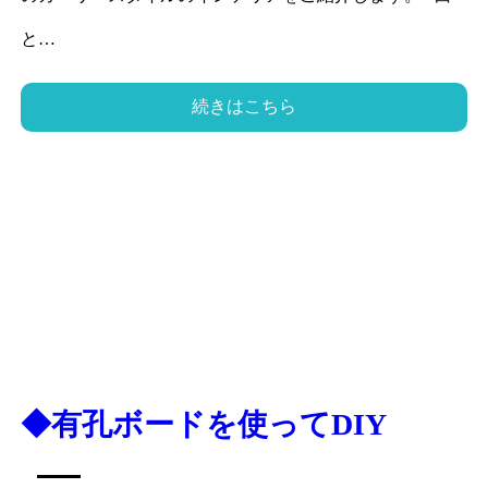
と…
続きはこちら
◆有孔ボードを使ってDIY