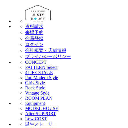
資料請求
来場予約
会員登録
ログイン
会社概要・店舗情報
プライバシーポリシー
CONCEPT
PATTERN Select
4LIFE STYLE
PureModern Style
Girly Style
Rock Style
Vintage Style
ROOM PLAN
Equipment
MODEL HOUSE
After SUPPORT
Low COST
誕生ストーリー