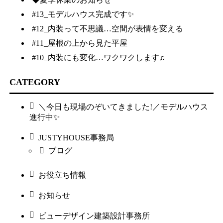
#13_モデルハウス完成です✨
#12_内装って不思議…空間が表情を変える
#11_屋根の上から見た平屋
#10_内装にも変化…ワクワクします♫
CATEGORY
＼今日も現場のぞいてきました!／モデルハウス
進行中✨
JUSTYHOUSE事務局
ブログ
お役立ち情報
お知らせ
ビューデザイン建築設計事務所