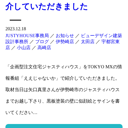
介していただきました
2023.12.18
JUSTYHOUSE事務局
／
お知らせ
／
ビューデザイン建築
設計事務所
／
ブログ
／
伊勢崎店
／
太田店
／
宇都宮東
店
／
小山店
／
高崎店
「企画型注文住宅ジャスティハウス」をTOKYO MXの情
報番組「ええじゃないか」で紹介していただきました。
取材当日は矢口真里さんが伊勢崎市のジャスティハウス
までお越し下さり、黒板塗装の壁に似顔絵とサインを書
いてください…