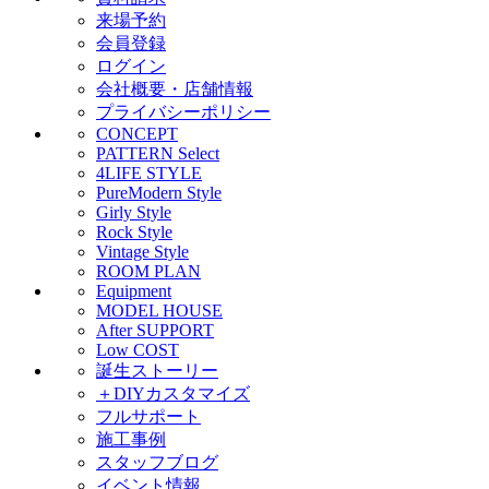
来場予約
会員登録
ログイン
会社概要・店舗情報
プライバシーポリシー
CONCEPT
PATTERN Select
4LIFE STYLE
PureModern Style
Girly Style
Rock Style
Vintage Style
ROOM PLAN
Equipment
MODEL HOUSE
After SUPPORT
Low COST
誕生ストーリー
＋DIYカスタマイズ
フルサポート
施工事例
スタッフブログ
イベント情報