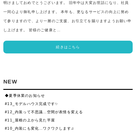
明けましておめでとうございます。 旧年中は大変お世話になり、社員
一同心より御礼申し上げます。 本年も、更なるサービスの向上に努め
て参りますので、より一層のご支援、お引立てを賜りますようお願い申
し上げます。 皆様のご健康と…
続きはこちら
NEW
◆夏季休業のお知らせ
#13_モデルハウス完成です✨
#12_内装って不思議…空間が表情を変える
#11_屋根の上から見た平屋
#10_内装にも変化…ワクワクします♫