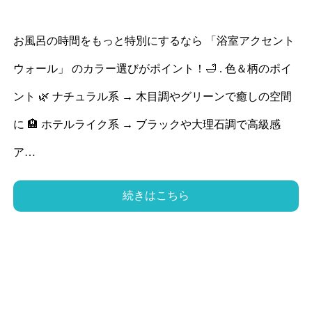
お風呂の時間をもっと特別にするなら 「浴室アクセント
ウォール」 のカラー選びがポイント！🛁 . 色＆柄のポイ
ント 🌿 ナチュラル系 → 木目調やグリーンで癒しの空間
に 🏨 ホテルライク系 → ブラックや大理石調で高級感
ア…
続きはこちら