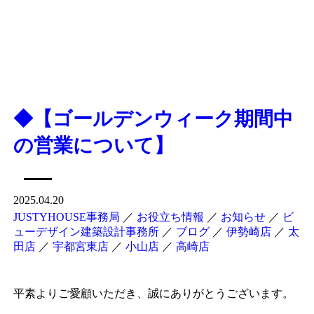
◆【ゴールデンウィーク期間中
の営業について】
2025.04.20
JUSTYHOUSE事務局
／
お役立ち情報
／
お知らせ
／
ビ
ューデザイン建築設計事務所
／
ブログ
／
伊勢崎店
／
太
田店
／
宇都宮東店
／
小山店
／
高崎店
平素よりご愛顧いただき、誠にありがとうございます。