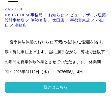
2026.08.01
JUSTYHOUSE事務局
／
お知らせ
／
ビューデザイン建築
設計事務所
／
伊勢崎店
／
太田店
／
宇都宮東店
／
小山
店
／
高崎店
. . 夏季休暇休業のお知らせ 平素は格別のご愛顧を賜り、
厚く御礼申し上げます。 誠に勝手ながら、弊社では以下
の期間を夏季休暇休業とさせていただきます。 休業期
間： 2026年8月12日（水） ～ 2026年8月14日…
続きはこちら