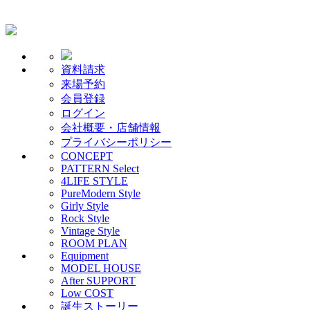
資料請求
来場予約
会員登録
ログイン
会社概要・店舗情報
プライバシーポリシー
CONCEPT
PATTERN Select
4LIFE STYLE
PureModern Style
Girly Style
Rock Style
Vintage Style
ROOM PLAN
Equipment
MODEL HOUSE
After SUPPORT
Low COST
誕生ストーリー