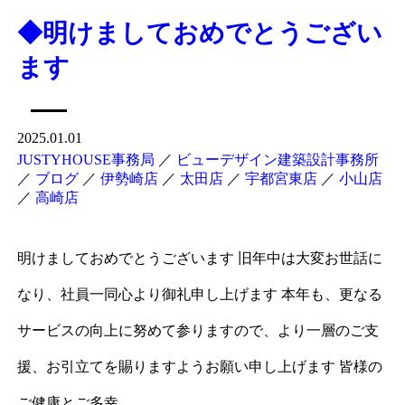
◆明けましておめでとうござい
ます
2025.01.01
JUSTYHOUSE事務局
／
ビューデザイン建築設計事務所
／
ブログ
／
伊勢崎店
／
太田店
／
宇都宮東店
／
小山店
／
高崎店
明けましておめでとうございます 旧年中は大変お世話に
なり、社員一同心より御礼申し上げます 本年も、更なる
サービスの向上に努めて参りますので、より一層のご支
援、お引立てを賜りますようお願い申し上げます 皆様の
ご健康とご多幸…