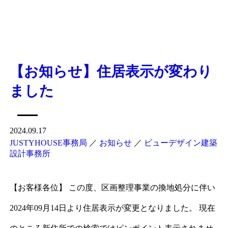
【お知らせ】住居表示が変わり
ました
2024.09.17
JUSTYHOUSE事務局
／
お知らせ
／
ビューデザイン建築
設計事務所
【お客様各位】 この度、区画整理事業の換地処分に伴い
2024年09月14日より住居表示が変更となりました。 現在