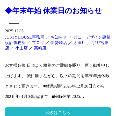
◆年末年始 休業日のお知らせ
2025.12.05
JUSTYHOUSE事務局
／
お知らせ
／
ビューデザイン建築
設計事務所
／
ブログ
／
伊勢崎店
／
太田店
／
宇都宮東
店
／
小山店
／
高崎店
お客様各位 日頃より格別のご愛顧を賜り、厚く御礼申し
上げます。 誠に勝手ながら、以下の期間を年末年始休暇
とさせて頂きます。 ■休業期間 2025年12月28日㊐から
202６年01月03日㊏まで . ■臨時休業 2025…
続きはこちら