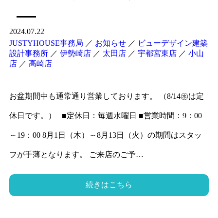
2024.07.22
JUSTYHOUSE事務局
／
お知らせ
／
ビューデザイン建築
設計事務所
／
伊勢崎店
／
太田店
／
宇都宮東店
／
小山
店
／
高崎店
お盆期間中も通常通り営業しております。 （8/14㊌は定
休日です。） ■定休日：毎週水曜日 ■営業時間：9：00
～19：00 8月1日（木）～8月13日（火）の期間はスタッ
フが手薄となります。 ご来店のご予…
続きはこちら