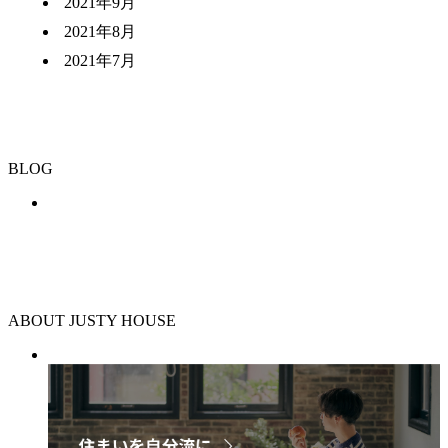
2021年9月
2021年8月
2021年7月
BLOG
ABOUT JUSTY HOUSE