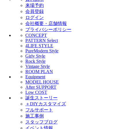
来場予約
会員登録
ログイン
会社概要・店舗情報
プライバシーポリシー
CONCEPT
PATTERN Select
4LIFE STYLE
PureModern Style
Girly Style
Rock Style
Vintage Style
ROOM PLAN
Equipment
MODEL HOUSE
After SUPPORT
Low COST
誕生ストーリー
＋DIYカスタマイズ
フルサポート
施工事例
スタッフブログ
イベント情報