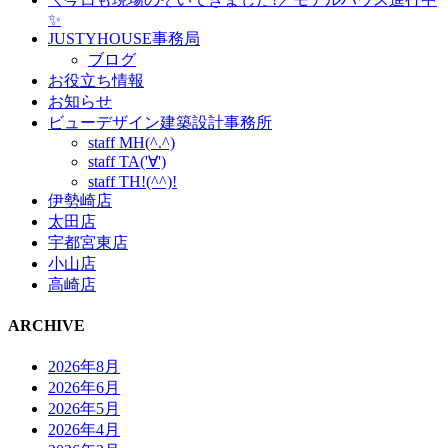
✨
JUSTYHOUSE事務局
ブログ
お役立ち情報
お知らせ
ビューデザイン建築設計事務所
staff MH(^.^)
staff TA('∀')
staff TH!(^^)!
伊勢崎店
太田店
宇都宮東店
小山店
高崎店
ARCHIVE
2026年8月
2026年6月
2026年5月
2026年4月