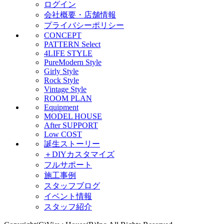
ログイン
会社概要・店舗情報
プライバシーポリシー
CONCEPT
PATTERN Select
4LIFE STYLE
PureModern Style
Girly Style
Rock Style
Vintage Style
ROOM PLAN
Equipment
MODEL HOUSE
After SUPPORT
Low COST
誕生ストーリー
＋DIYカスタマイズ
フルサポート
施工事例
スタッフブログ
イベント情報
スタッフ紹介