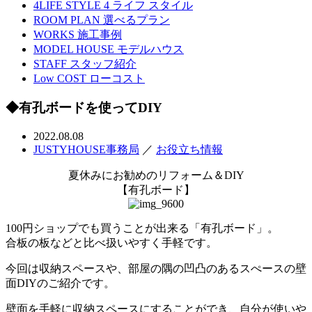
4LIFE STYLE
4 ライフ スタイル
ROOM PLAN
選べるプラン
WORKS
施工事例
MODEL HOUSE
モデルハウス
STAFF
スタッフ紹介
Low COST
ローコスト
◆有孔ボードを使ってDIY
2022.08.08
JUSTYHOUSE事務局
／
お役立ち情報
夏休みにお勧めのリフォーム＆DIY
【有孔ボード】
100円ショップでも買うことが出来る「有孔ボード」。
合板の板などと比べ扱いやすく手軽です。
今回は収納スペースや、部屋の隅の凹凸のあるスぺースの壁
面DIYのご紹介です。
壁面を手軽に収納スペースにすることができ、自分が使いや