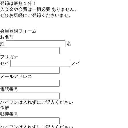
登録は最短１分！
入会金や会費は一切必要 ありません。
ぜひお気軽にご登録くださいませ。
会員登録フォーム
お名前
姓
名
フリガナ
セイ
メイ
メールアドレス
電話番号
ハイフンは入れずにご記入ください
住所
郵便番号
ハイフンは入れずにご記入ください