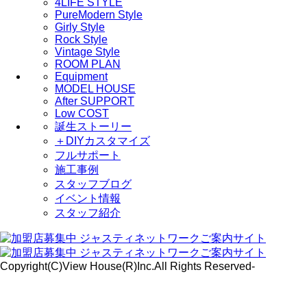
4LIFE STYLE
PureModern Style
Girly Style
Rock Style
Vintage Style
ROOM PLAN
Equipment
MODEL HOUSE
After SUPPORT
Low COST
誕生ストーリー
＋DIYカスタマイズ
フルサポート
施工事例
スタッフブログ
イベント情報
スタッフ紹介
Copyright(C)View House(R)Inc.All Rights Reserved-