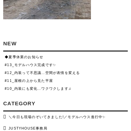
NEW
◆夏季休業のお知らせ
#13_モデルハウス完成です✨
#12_内装って不思議…空間が表情を変える
#11_屋根の上から見た平屋
#10_内装にも変化…ワクワクします♫
CATEGORY
＼今日も現場のぞいてきました!／モデルハウス進行中✨
JUSTYHOUSE事務局