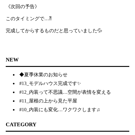
《次回の予告》
このタイミングで…⁈
完成してからするものだと思っていました💦
NEW
◆夏季休業のお知らせ
#13_モデルハウス完成です✨
#12_内装って不思議…空間が表情を変える
#11_屋根の上から見た平屋
#10_内装にも変化…ワクワクします♫
CATEGORY