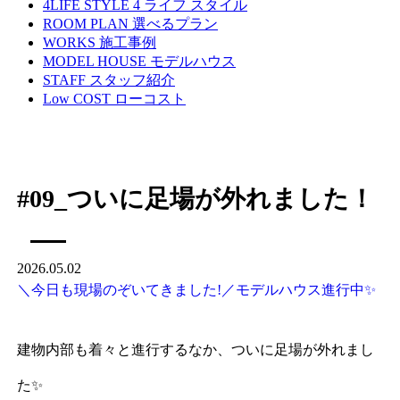
4LIFE STYLE
4 ライフ スタイル
ROOM PLAN
選べるプラン
WORKS
施工事例
MODEL HOUSE
モデルハウス
STAFF
スタッフ紹介
Low COST
ローコスト
#09_ついに足場が外れました！
2026.05.02
＼今日も現場のぞいてきました!／モデルハウス進行中✨
建物内部も着々と進行するなか、ついに足場が外れまし
た✨