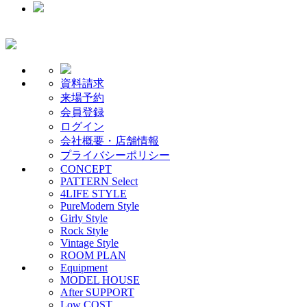
資料請求
来場予約
会員登録
ログイン
会社概要・店舗情報
プライバシーポリシー
CONCEPT
PATTERN Select
4LIFE STYLE
PureModern Style
Girly Style
Rock Style
Vintage Style
ROOM PLAN
Equipment
MODEL HOUSE
After SUPPORT
Low COST