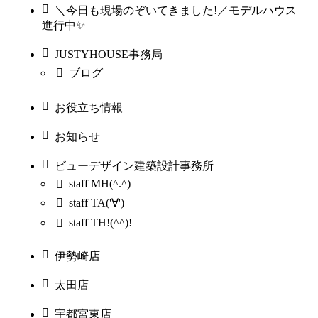
＼今日も現場のぞいてきました!／モデルハウス
進行中✨
JUSTYHOUSE事務局
ブログ
お役立ち情報
お知らせ
ビューデザイン建築設計事務所
staff MH(^.^)
staff TA('∀')
staff TH!(^^)!
伊勢崎店
太田店
宇都宮東店