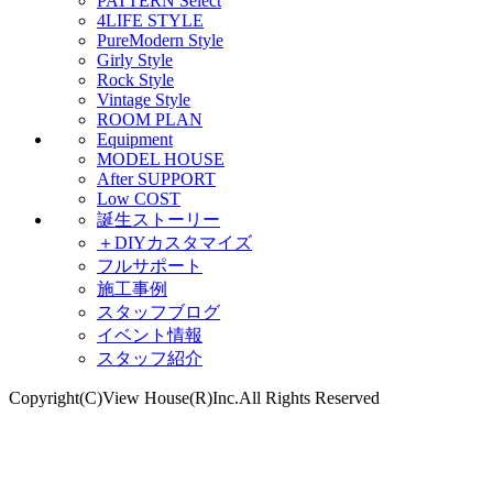
PATTERN Select
4LIFE STYLE
PureModern Style
Girly Style
Rock Style
Vintage Style
ROOM PLAN
Equipment
MODEL HOUSE
After SUPPORT
Low COST
誕生ストーリー
＋DIYカスタマイズ
フルサポート
施工事例
スタッフブログ
イベント情報
スタッフ紹介
Copyright(C)View House(R)Inc.All Rights Reserved