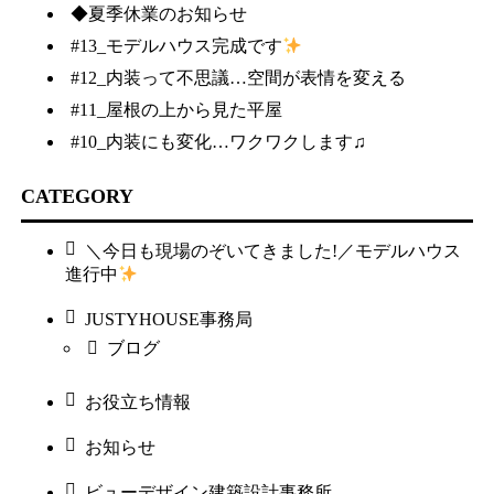
◆夏季休業のお知らせ
#13_モデルハウス完成です
#12_内装って不思議…空間が表情を変える
#11_屋根の上から見た平屋
#10_内装にも変化…ワクワクします♫
CATEGORY
＼今日も現場のぞいてきました!／モデルハウス
進行中
JUSTYHOUSE事務局
ブログ
お役立ち情報
お知らせ
ビューデザイン建築設計事務所