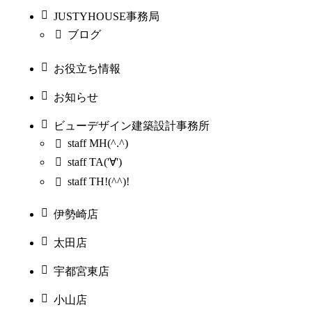
JUSTYHOUSE事務局
ブログ
お役立ち情報
お知らせ
ビューデザイン建築設計事務所
staff MH(^.^)
staff TA('∀')
staff TH!(^^)!
伊勢崎店
太田店
宇都宮東店
小山店