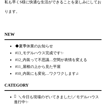
私も早くS様に快適な生活ができることを楽しみにしてお
ります。
NEW
◆夏季休業のお知らせ
#13_モデルハウス完成です✨
#12_内装って不思議…空間が表情を変える
#11_屋根の上から見た平屋
#10_内装にも変化…ワクワクします♫
CATEGORY
＼今日も現場のぞいてきました!／モデルハウス
進行中✨