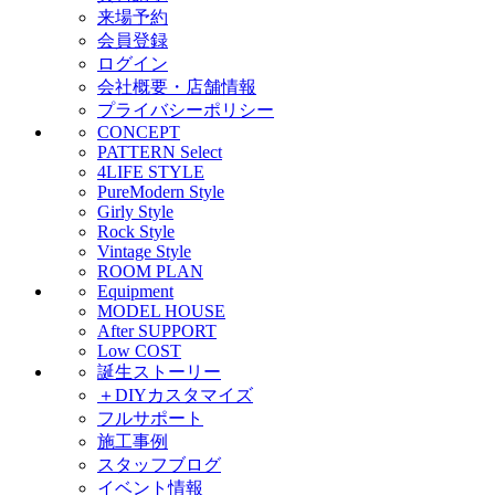
来場予約
会員登録
ログイン
会社概要・店舗情報
プライバシーポリシー
CONCEPT
PATTERN Select
4LIFE STYLE
PureModern Style
Girly Style
Rock Style
Vintage Style
ROOM PLAN
Equipment
MODEL HOUSE
After SUPPORT
Low COST
誕生ストーリー
＋DIYカスタマイズ
フルサポート
施工事例
スタッフブログ
イベント情報