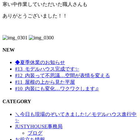
寒い中作業していただいた職人さんも
ありがとうございました！！
NEW
◆夏季休業のお知らせ
#13_モデルハウス完成です✨
#12_内装って不思議…空間が表情を変える
#11_屋根の上から見た平屋
#10_内装にも変化…ワクワクします♫
CATEGORY
＼今日も現場のぞいてきました!／モデルハウス進行中
✨
JUSTYHOUSE事務局
ブログ
お役立ち情報