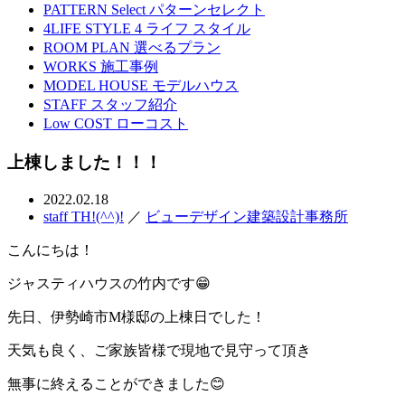
PATTERN Select
パターンセレクト
4LIFE STYLE
4 ライフ スタイル
ROOM PLAN
選べるプラン
WORKS
施工事例
MODEL HOUSE
モデルハウス
STAFF
スタッフ紹介
Low COST
ローコスト
上棟しました！！！
2022.02.18
staff TH!(^^)!
／
ビューデザイン建築設計事務所
こんにちは！
ジャスティハウスの竹内です😁
先日、伊勢崎市M様邸の上棟日でした！
天気も良く、ご家族皆様で現地で見守って頂き
無事に終えることができました😊