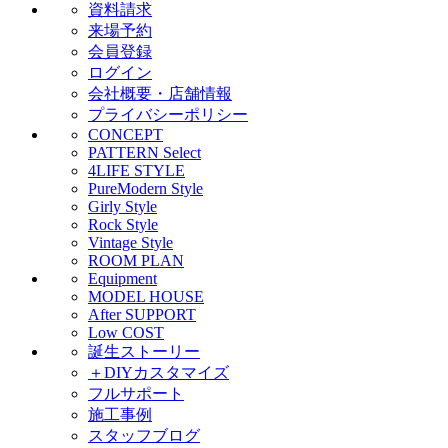
資料請求
来場予約
会員登録
ログイン
会社概要・店舗情報
プライバシーポリシー
CONCEPT
PATTERN Select
4LIFE STYLE
PureModern Style
Girly Style
Rock Style
Vintage Style
ROOM PLAN
Equipment
MODEL HOUSE
After SUPPORT
Low COST
誕生ストーリー
＋DIYカスタマイズ
フルサポート
施工事例
スタッフブログ