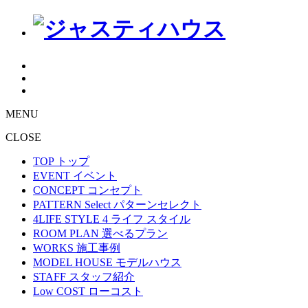
MENU
CLOSE
TOP
トップ
EVENT
イベント
CONCEPT
コンセプト
PATTERN Select
パターンセレクト
4LIFE STYLE
4 ライフ スタイル
ROOM PLAN
選べるプラン
WORKS
施工事例
MODEL HOUSE
モデルハウス
STAFF
スタッフ紹介
Low COST
ローコスト