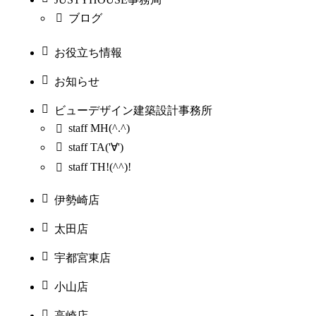
ブログ
お役立ち情報
お知らせ
ビューデザイン建築設計事務所
staff MH(^.^)
staff TA('∀')
staff TH!(^^)!
伊勢崎店
太田店
宇都宮東店
小山店
高崎店