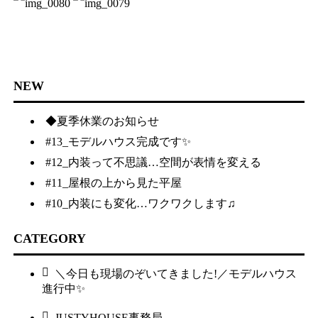
NEW
◆夏季休業のお知らせ
#13_モデルハウス完成です✨
#12_内装って不思議…空間が表情を変える
#11_屋根の上から見た平屋
#10_内装にも変化…ワクワクします♫
CATEGORY
＼今日も現場のぞいてきました!／モデルハウス
進行中✨
JUSTYHOUSE事務局