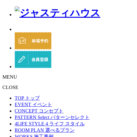
MENU
CLOSE
TOP
トップ
EVENT
イベント
CONCEPT
コンセプト
PATTERN Select
パターンセレクト
4LIFE STYLE
4 ライフ スタイル
ROOM PLAN
選べるプラン
WORKS
施工事例