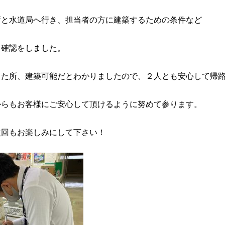
所と水道局へ行き、担当者の方に建築するための条件など
く確認をしました。
した所、建築可能だとわかりましたので、２人とも安心して帰
からもお客様にご安心して頂けるように努めて参ります。
次回もお楽しみにして下さい！