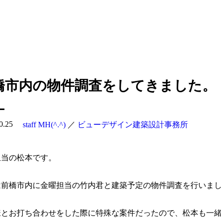
橋市内の物件調査をしてきました。
0.25
staff MH(^.^)
／
ビューデザイン建築設計事務所
担当の松本です。
は前橋市内に金曜担当の竹内君と建築予定の物件調査を行いま
様とお打ち合わせをした際に特殊な案件だったので、松本も一