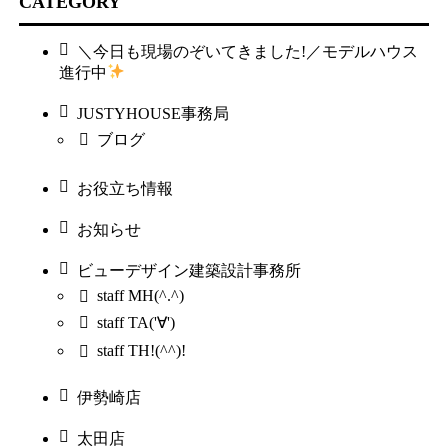
CATEGORY
＼今日も現場のぞいてきました!／モデルハウス
進行中
JUSTYHOUSE事務局
ブログ
お役立ち情報
お知らせ
ビューデザイン建築設計事務所
staff MH(^.^)
staff TA('∀')
staff TH!(^^)!
伊勢崎店
太田店