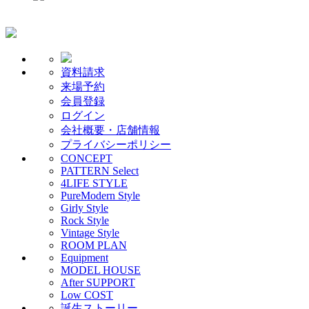
資料請求
来場予約
会員登録
ログイン
会社概要・店舗情報
プライバシーポリシー
CONCEPT
PATTERN Select
4LIFE STYLE
PureModern Style
Girly Style
Rock Style
Vintage Style
ROOM PLAN
Equipment
MODEL HOUSE
After SUPPORT
Low COST
誕生ストーリー