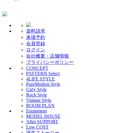
資料請求
来場予約
会員登録
ログイン
会社概要・店舗情報
プライバシーポリシー
CONCEPT
PATTERN Select
4LIFE STYLE
PureModern Style
Girly Style
Rock Style
Vintage Style
ROOM PLAN
Equipment
MODEL HOUSE
After SUPPORT
Low COST
誕生ストーリー