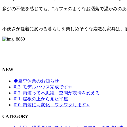
多少の不便を感じても、“カフェのようなお洒落で温かみのあ
.
不便さが愛着に変わる暮らしを楽しめそうな素敵な家具は、
NEW
◆夏季休業のお知らせ
#13_モデルハウス完成です✨
#12_内装って不思議…空間が表情を変える
#11_屋根の上から見た平屋
#10_内装にも変化…ワクワクします♫
CATEGORY