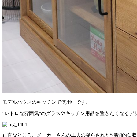
モデルハウスのキッチンで使用中です。
“レトロな雰囲気”のグラスやキッチン用品を置きたくなるデ
正直なところ、メーカーさんの工夫の凝らされた“機能的な収納”