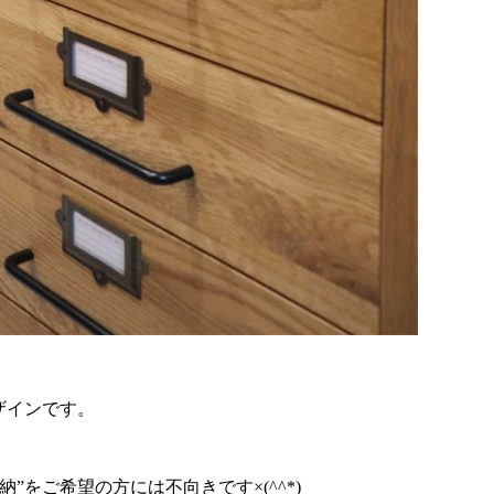
ザインです。
をご希望の方には不向きです×(^^*)