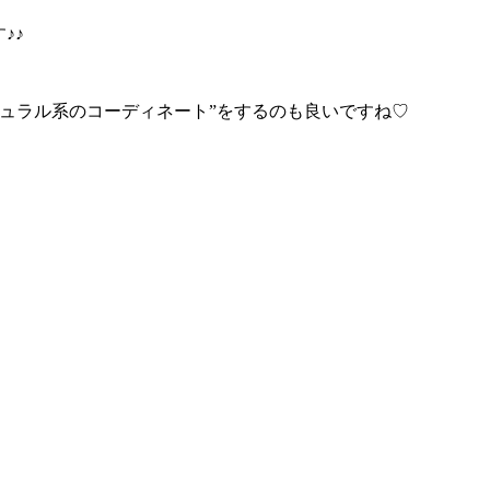
♪♪
ュラル系のコーディネート”をするのも良いですね♡