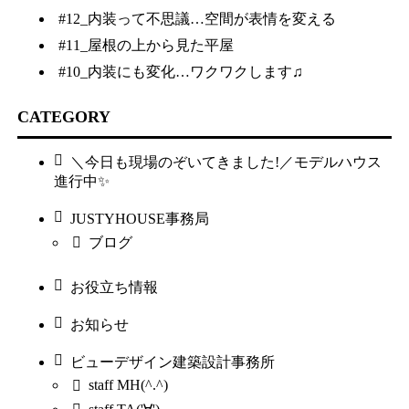
#12_内装って不思議…空間が表情を変える
#11_屋根の上から見た平屋
#10_内装にも変化…ワクワクします♫
CATEGORY
＼今日も現場のぞいてきました!／モデルハウス
進行中✨
JUSTYHOUSE事務局
ブログ
お役立ち情報
お知らせ
ビューデザイン建築設計事務所
staff MH(^.^)