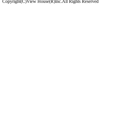
Copyright(C)View House(R)Inc.All Rights Reserved