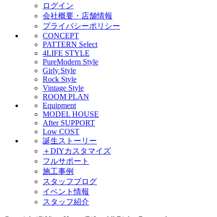
ログイン
会社概要・店舗情報
プライバシーポリシー
CONCEPT
PATTERN Select
4LIFE STYLE
PureModern Style
Girly Style
Rock Style
Vintage Style
ROOM PLAN
Equipment
MODEL HOUSE
After SUPPORT
Low COST
誕生ストーリー
＋DIYカスタマイズ
フルサポート
施工事例
スタッフブログ
イベント情報
スタッフ紹介