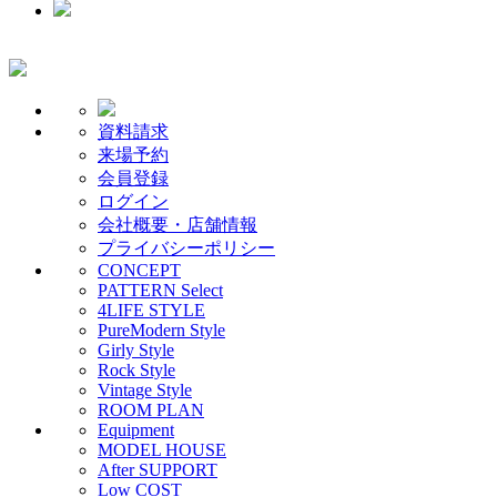
資料請求
来場予約
会員登録
ログイン
会社概要・店舗情報
プライバシーポリシー
CONCEPT
PATTERN Select
4LIFE STYLE
PureModern Style
Girly Style
Rock Style
Vintage Style
ROOM PLAN
Equipment
MODEL HOUSE
After SUPPORT
Low COST