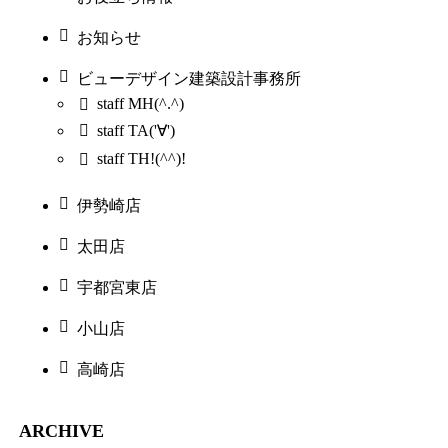
お知らせ
ビューデザイン建築設計事務所
staff MH(^.^)
staff TA('∀')
staff TH!(^^)!
伊勢崎店
太田店
宇都宮東店
小山店
高崎店
ARCHIVE