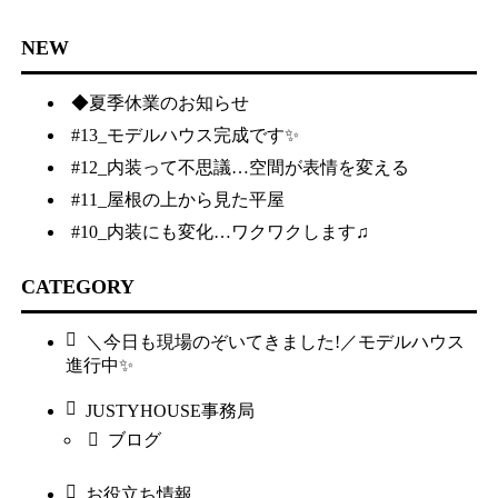
NEW
◆夏季休業のお知らせ
#13_モデルハウス完成です✨
#12_内装って不思議…空間が表情を変える
#11_屋根の上から見た平屋
#10_内装にも変化…ワクワクします♫
CATEGORY
＼今日も現場のぞいてきました!／モデルハウス
進行中✨
JUSTYHOUSE事務局
ブログ
お役立ち情報