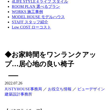
4LIFE STYLE
4 ライフ スタイル
ROOM PLAN
選べるプラン
WORKS
施工事例
MODEL HOUSE
モデルハウス
STAFF
スタッフ紹介
Low COST
ローコスト
◆お家時間をワンランクアッ
プ…居心地の良い椅子
2022.07.26
JUSTYHOUSE事務局
／
お役立ち情報
／
ビューデザイン
建築設計事務所