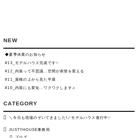
NEW
◆夏季休業のお知らせ
#13_モデルハウス完成です✨
#12_内装って不思議…空間が表情を変える
#11_屋根の上から見た平屋
#10_内装にも変化…ワクワクします♫
CATEGORY
＼今日も現場のぞいてきました!／モデルハウス進行中✨
JUSTYHOUSE事務局
ブログ