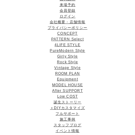
来場予約
会員登録
ログイン
会社概要・店舗情報
プライバシーポリシー
CONCEPT
PATTERN Select
4LIFE STYLE
PureModern Style
Girly Style
Rock Style
Vintage Style
ROOM PLAN
Equipment
MODEL HOUSE
After SUPPORT
Low COST
誕生ストーリー
＋DIYカスタマイズ
フルサポート
施工事例
スタッフブログ
イベント情報