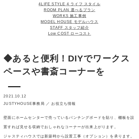
4LIFE STYLE
4 ライフ スタイル
ROOM PLAN
選べるプラン
WORKS
施工事例
MODEL HOUSE
モデルハウス
STAFF
スタッフ紹介
Low COST
ローコスト
◆あると便利！DIYでワークス
ペースや書斎コーナーを
2021.10.12
JUSTYHOUSE事務局
／
お役立ち情報
壁面にホームセンターで売っているパンチングボードを貼り、棚板を設
置すれば見せる収納でおしゃれなコーナーが出来上がります。
ジャスティハウスでは新築時から設置工事（オプション）を承ります。