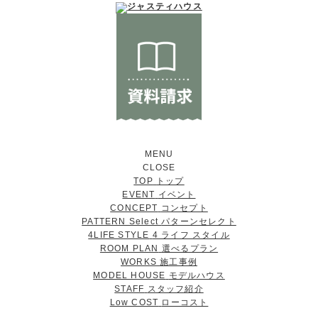
MENU
CLOSE
TOP
トップ
EVENT
イベント
CONCEPT
コンセプト
PATTERN Select
パターンセレクト
4LIFE STYLE
4 ライフ スタイル
ROOM PLAN
選べるプラン
WORKS
施工事例
MODEL HOUSE
モデルハウス
STAFF
スタッフ紹介
Low COST
ローコスト