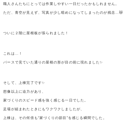
職人さんたちにとっては作業しやすい一日だったかもしれません。
ただ、青空が見えず、写真が少し暗めになってしまったのが残念…😿
ついに２階に屋根板が張られました！
これは…！
パースで見ていた通りの屋根の形が目の前に現れました✨
そして、上棟完了です✨
想像以上に迫力があり、
家づくりのスピード感を強く感じる一日でした。
足場が組まれたときにもワクワクしましたが、
上棟は、その何倍も“家づくりの節目”を感じる瞬間でした。