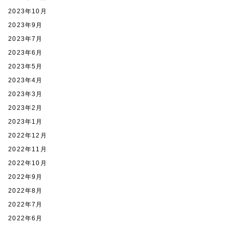
2023年10月
2023年9月
2023年7月
2023年6月
2023年5月
2023年4月
2023年3月
2023年2月
2023年1月
2022年12月
2022年11月
2022年10月
2022年9月
2022年8月
2022年7月
2022年6月