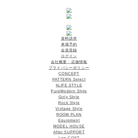
資料請求
来場予約
会員登録
ログイン
会社概要・店舗情報
プライバシーポリシー
CONCEPT
PATTERN Select
4LIFE STYLE
PureModern Style
Girly Style
Rock Style
Vintage Style
ROOM PLAN
Equipment
MODEL HOUSE
After SUPPORT