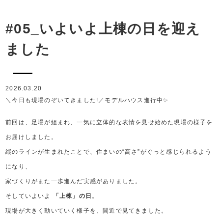
#05_いよいよ上棟の日を迎え
ました
2026.03.20
＼今日も現場のぞいてきました!／モデルハウス進行中✨
前回は、足場が組まれ、一気に立体的な表情を見せ始めた現場の様子を
お届けしました。
縦のラインが生まれたことで、住まいの“高さ”がぐっと感じられるよう
になり、
家づくりがまた一歩進んだ実感がありました。
そしていよいよ
「上棟」の日
。
現場が大きく動いていく様子を、間近で見てきました。