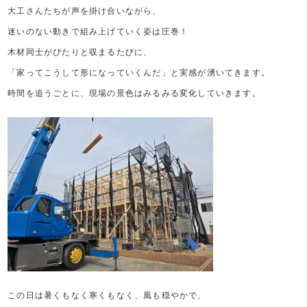
大工さんたちが声を掛け合いながら、
迷いのない動きで組み上げていく姿は圧巻！
木材同士がぴたりと収まるたびに、
「家ってこうして形になっていくんだ」と実感が湧いてきます。
時間を追うごとに、現場の景色はみるみる変化していきます。
この日は暑くもなく寒くもなく、風も穏やかで、