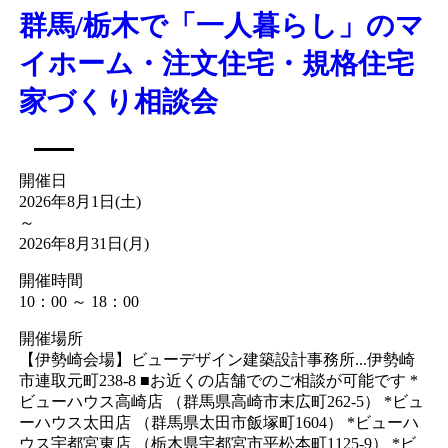
群馬/栃木で「一人暮らし」のマ
イホーム・注文住宅・規格住宅
家づくり相談会
開催日
2026年8月1日(土)
～
2026年8月31日(月)
開催時間
10：00 ～ 18：00
開催場所
【伊勢崎会場】ビューデザイン建築設計事務所...伊勢崎
市連取元町238-8 ■お近くの店舗でのご相談が可能です *
ビューハウス高崎店 （群馬県高崎市末広町262-5） *ビュ
ーハウス太田店 （群馬県太田市飯塚町1604） *ビューハ
ウス宇都宮東店 （栃木県宇都宮市平松本町1125-9） *ビ