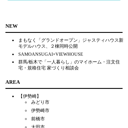
NEW
まもなく「グランドオープン」ジャスティハウス新
モデルハウス、２棟同時公開
SAMOANSUGAI×VIEWHOUSE
群馬/栃木で「一人暮らし」のマイホーム・注文住
宅・規格住宅 家づくり相談会
AREA
【伊勢崎】
みどり市
伊勢崎市
前橋市
太田市