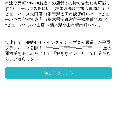
市連取元町238-8 ■お近くの店舗での待ち合わせも可能で
す *ビューハウス高崎店 （群馬県高崎市末広町262-5） *
ビューハウス太田店 （群馬県太田市飯塚町1604） *ビュ
ーハウス宇都宮東店 （栃木県宇都宮市平松本町1125-9）
*ビューハウス小山店 （栃木県小山市駅南町1-26-3）
＼迷わず・失敗せず・センス良く／ プロが厳選した平屋
プランを一挙公開！ //////////////////////////////////////////// 「平屋の
開放感を楽しみたい！」 「好きなインテリアで自分たち
らしい暮らしを……
詳しくはこちら