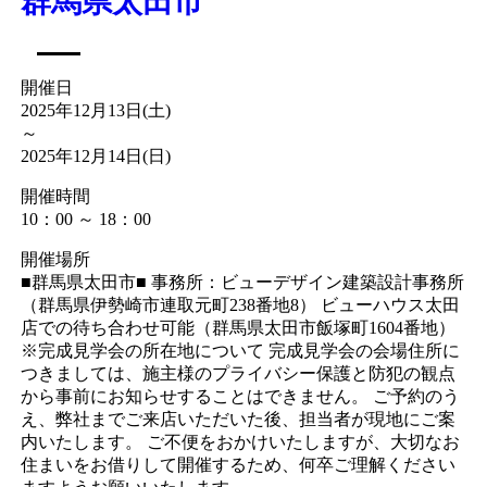
群馬県太田市
開催日
2025年12月13日(土)
～
2025年12月14日(日)
開催時間
10：00 ～ 18：00
開催場所
■群馬県太田市■ 事務所：ビューデザイン建築設計事務所
（群馬県伊勢崎市連取元町238番地8） ビューハウス太田
店での待ち合わせ可能（群馬県太田市飯塚町1604番地）
※完成見学会の所在地について 完成見学会の会場住所に
つきましては、施主様のプライバシー保護と防犯の観点
から事前にお知らせすることはできません。 ご予約のう
え、弊社までご来店いただいた後、担当者が現地にご案
内いたします。 ご不便をおかけいたしますが、大切なお
住まいをお借りして開催するため、何卒ご理解ください