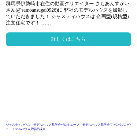
群馬県伊勢崎市在住の動画クリエイター さもあんすがい
さん(@samoansugai0926)に 弊社のモデルハウスを撮影し
ていただきました！ ジャスティハウスは 企画型(規格型)
注文住宅です！ ……
詳しくはこちら
ジャスティハウス モデルハウス見学会
ゼロキューブ モデルハウス見学会
ファンタスハウ
ス モデルハウス見学
相談会