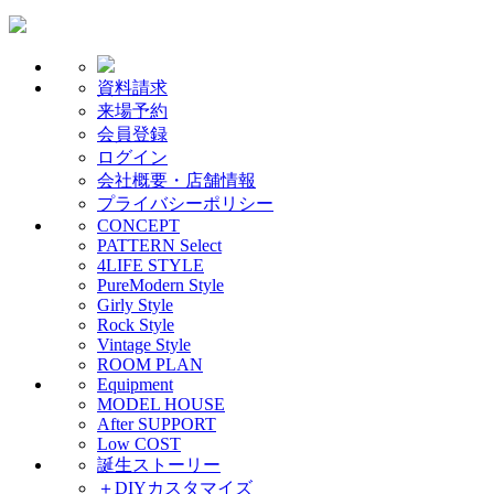
資料請求
来場予約
会員登録
ログイン
会社概要・店舗情報
プライバシーポリシー
CONCEPT
PATTERN Select
4LIFE STYLE
PureModern Style
Girly Style
Rock Style
Vintage Style
ROOM PLAN
Equipment
MODEL HOUSE
After SUPPORT
Low COST
誕生ストーリー
＋DIYカスタマイズ