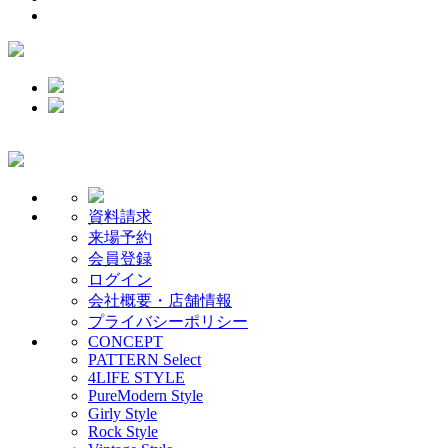
資料請求
来場予約
会員登録
ログイン
会社概要・店舗情報
プライバシーポリシー
CONCEPT
PATTERN Select
4LIFE STYLE
PureModern Style
Girly Style
Rock Style