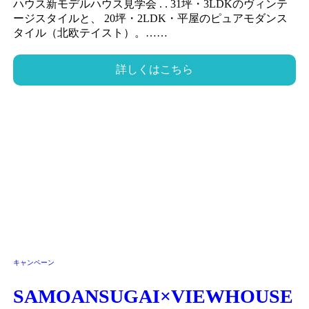
ハウス新モデルハウス見学会 . . 31坪・3LDKのヴィンテ
ージスタイルと、 20坪・2LDK・平屋のピュアモダンス
タイル（北欧テイスト）。……
詳しくはこちら
キャンペーン
SAMOANSUGAI×VIEWHOUSE