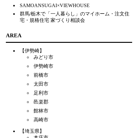
SAMOANSUGAI×VIEWHOUSE
群馬/栃木で「一人暮らし」のマイホーム・注文住
宅・規格住宅 家づくり相談会
AREA
【伊勢崎】
みどり市
伊勢崎市
前橋市
太田市
足利市
邑楽郡
館林市
高崎市
【埼玉県】
本庄市