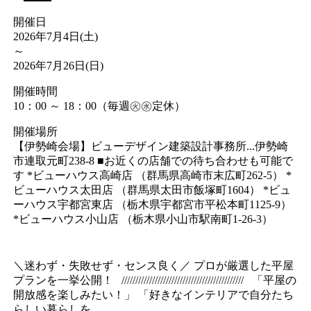
開催日
2026年7月4日(土)
～
2026年7月26日(日)
開催時間
10：00 ～ 18：00（毎週㊋㊌定休）
開催場所
【伊勢崎会場】ビューデザイン建築設計事務所...伊勢崎
市連取元町238-8 ■お近くの店舗での待ち合わせも可能で
す *ビューハウス高崎店 （群馬県高崎市末広町262-5） *
ビューハウス太田店 （群馬県太田市飯塚町1604） *ビュ
ーハウス宇都宮東店 （栃木県宇都宮市平松本町1125-9）
*ビューハウス小山店 （栃木県小山市駅南町1-26-3）
＼迷わず・失敗せず・センス良く／ プロが厳選した平屋
プランを一挙公開！ //////////////////////////////////////////// 「平屋の
開放感を楽しみたい！」 「好きなインテリアで自分たち
らしい暮らしを……