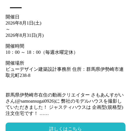
開催日
2026年8月1日(土)
～
2026年8月31日(月)
開催時間
10：00 ～ 18：00（毎週水曜定休）
開催場所
ビューデザイン建築設計事務所 住所：群馬県伊勢崎市連
取元町238-8
群馬県伊勢崎市在住の動画クリエイター さもあんすがい
さん(@samoansugai0926)に 弊社のモデルハウスを撮影し
ていただきました！ ジャスティハウスは 企画型(規格型)
注文住宅です！ ……
詳しくはこちら