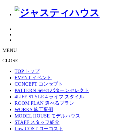
MENU
CLOSE
TOP
トップ
EVENT
イベント
CONCEPT
コンセプト
PATTERN Select
パターンセレクト
4LIFE STYLE
4 ライフ スタイル
ROOM PLAN
選べるプラン
WORKS
施工事例
MODEL HOUSE
モデルハウス
STAFF
スタッフ紹介
Low COST
ローコスト