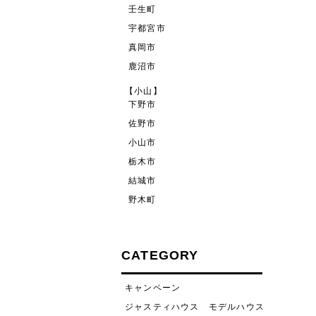
壬生町
宇都宮市
真岡市
鹿沼市
【小山】
下野市
佐野市
小山市
栃木市
結城市
野木町
CATEGORY
キャンペーン
ジャスティハウス モデルハウス