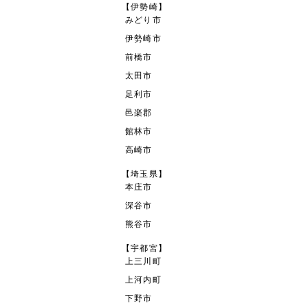
【伊勢崎】
みどり市
伊勢崎市
前橋市
太田市
足利市
邑楽郡
館林市
高崎市
【埼玉県】
本庄市
深谷市
熊谷市
【宇都宮】
上三川町
上河内町
下野市