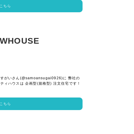
こちら
EWHOUSE
さん(@samoansugai0926)に 弊社の
ティハウスは 企画型(規格型) 注文住宅です！
こちら