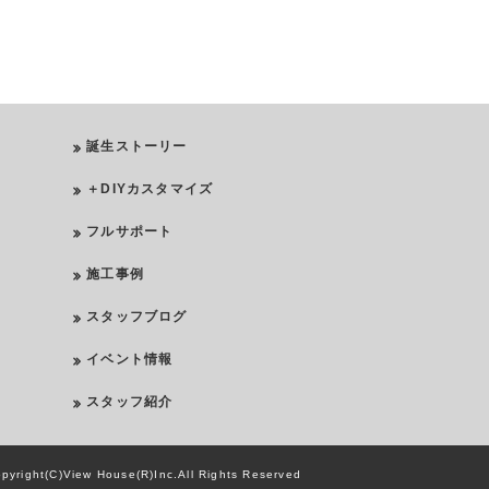
誕生ストーリー
＋DIYカスタマイズ
フルサポート
施工事例
スタッフブログ
イベント情報
スタッフ紹介
pyright(C)View House(R)Inc.All Rights Reserved