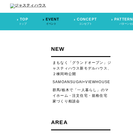
TOP
EVENT
CONCEPT
PATTERN
トップ
イベント
コンセプト
パターンセ
NEW
まもなく「グランドオープン」ジ
ャスティハウス新モデルハウス、
２棟同時公開
SAMOANSUGAI×VIEWHOUSE
群馬/栃木で「一人暮らし」のマ
イホーム・注文住宅・規格住宅
家づくり相談会
AREA