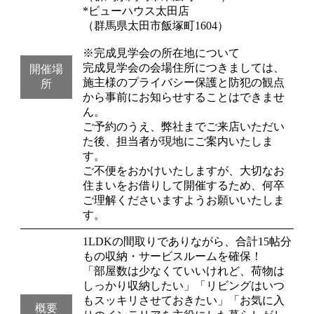
*ビューハウス太田店
（群馬県太田市飯塚町1604）
※完成見学会の所在地について
完成見学会の会場住所につきましては、
開催場
施主様のプライバシー保護と防犯の観点
所
から事前にお知らせすることはできませ
ん。
ご予約のうえ、弊社までご来店いただい
た後、担当者が現地にご案内いたしま
す。
ご不便をおかけいたしますが、大切なお
住まいをお借りして開催するため、何卒
ご理解くださいますようお願いいたしま
す。
1LDKの間取りでありながら、合計15帖分
もの収納・サービスルームを確保！
「部屋数は少なくていいけれど、荷物は
しっかり収納したい」「リビングはいつ
もスッキリさせておきたい」「お気に入
概要