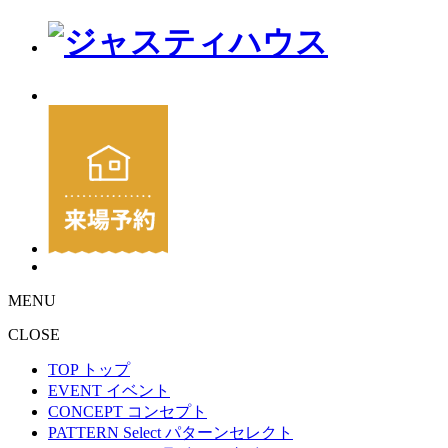
MENU
CLOSE
TOP
トップ
EVENT
イベント
CONCEPT
コンセプト
PATTERN Select
パターンセレクト