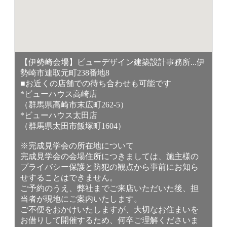
【伊勢崎会場】ビューデザイン建築設計事務所...伊
勢崎市連取元町238番地8
■お近くの店舗での待ち合わせも可能です
*ビューハウス高崎店
（群馬県高崎市末広町262-5）
*ビューハウス太田店
（群馬県太田市飯塚町1604）
※完成見学会の所在地について
完成見学会の会場住所につきましては、施主様の
プライバシー保護と防犯の観点から事前にお知ら
せすることはできません。
ご予約のうえ、弊社までご来店いただいた後、担
当者が現地にご案内いたします。
ご不便をおかけいたしますが、大切なお住まいを
お借りして開催するため、何卒ご理解くださいま