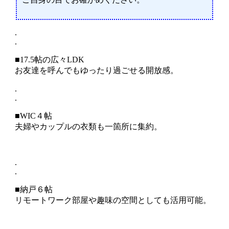
.
.
■17.5帖の広々LDK
お友達を呼んでもゆったり過ごせる開放感。
.
.
■WIC４帖
夫婦やカップルの衣類も一箇所に集約。
.
.
■納戸６帖
リモートワーク部屋や趣味の空間としても活用可能。