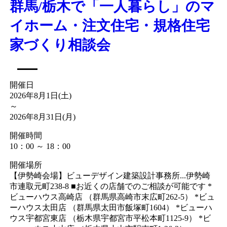
群馬/栃木で「一人暮らし」のマ
イホーム・注文住宅・規格住宅
家づくり相談会
開催日
2026年8月1日(土)
～
2026年8月31日(月)
開催時間
10：00 ～ 18：00
開催場所
【伊勢崎会場】ビューデザイン建築設計事務所...伊勢崎
市連取元町238-8 ■お近くの店舗でのご相談が可能です *
ビューハウス高崎店 （群馬県高崎市末広町262-5） *ビュ
ーハウス太田店 （群馬県太田市飯塚町1604） *ビューハ
ウス宇都宮東店 （栃木県宇都宮市平松本町1125-9） *ビ