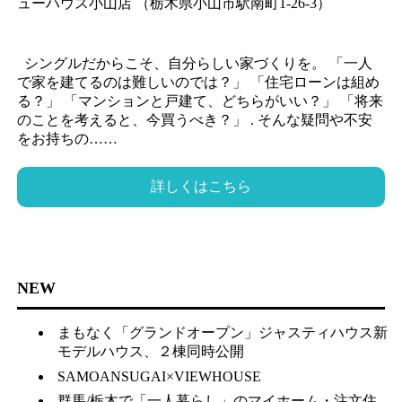
ューハウス小山店 （栃木県小山市駅南町1-26-3）
シングルだからこそ、自分らしい家づくりを。 「一人
で家を建てるのは難しいのでは？」 「住宅ローンは組め
る？」 「マンションと戸建て、どちらがいい？」 「将来
のことを考えると、今買うべき？」 . そんな疑問や不安
をお持ちの……
詳しくはこちら
NEW
まもなく「グランドオープン」ジャスティハウス新
モデルハウス、２棟同時公開
SAMOANSUGAI×VIEWHOUSE
群馬/栃木で「一人暮らし」のマイホーム・注文住