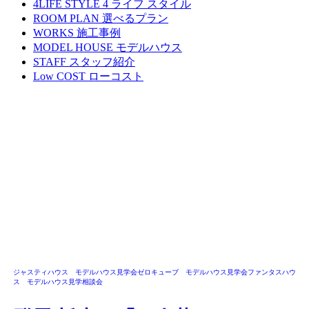
4LIFE STYLE
4 ライフ スタイル
ROOM PLAN
選べるプラン
WORKS
施工事例
MODEL HOUSE
モデルハウス
STAFF
スタッフ紹介
Low COST
ローコスト
ジャスティハウス モデルハウス見学会
ゼロキューブ モデルハウス見学会
ファンタスハウ
ス モデルハウス見学
相談会