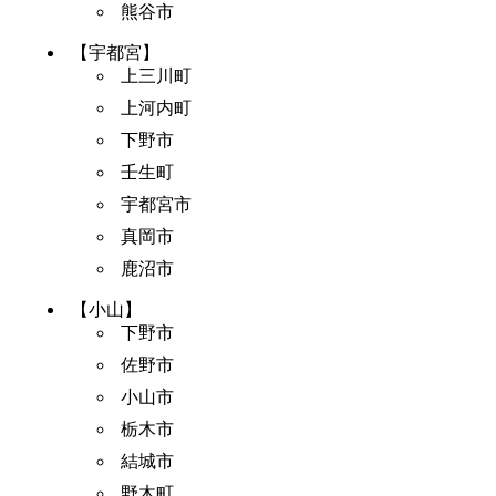
熊谷市
【宇都宮】
上三川町
上河内町
下野市
壬生町
宇都宮市
真岡市
鹿沼市
【小山】
下野市
佐野市
小山市
栃木市
結城市
野木町