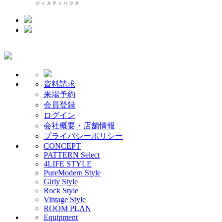
資料請求
来場予約
会員登録
ログイン
会社概要・店舗情報
プライバシーポリシー
CONCEPT
PATTERN Select
4LIFE STYLE
PureModern Style
Girly Style
Rock Style
Vintage Style
ROOM PLAN
Equipment