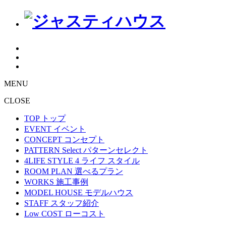
MENU
CLOSE
TOP
トップ
EVENT
イベント
CONCEPT
コンセプト
PATTERN Select
パターンセレクト
4LIFE STYLE
4 ライフ スタイル
ROOM PLAN
選べるプラン
WORKS
施工事例
MODEL HOUSE
モデルハウス
STAFF
スタッフ紹介
Low COST
ローコスト