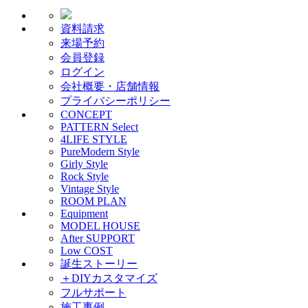
資料請求
来場予約
会員登録
ログイン
会社概要・店舗情報
プライバシーポリシー
CONCEPT
PATTERN Select
4LIFE STYLE
PureModern Style
Girly Style
Rock Style
Vintage Style
ROOM PLAN
Equipment
MODEL HOUSE
After SUPPORT
Low COST
誕生ストーリー
＋DIYカスタマイズ
フルサポート
施工事例