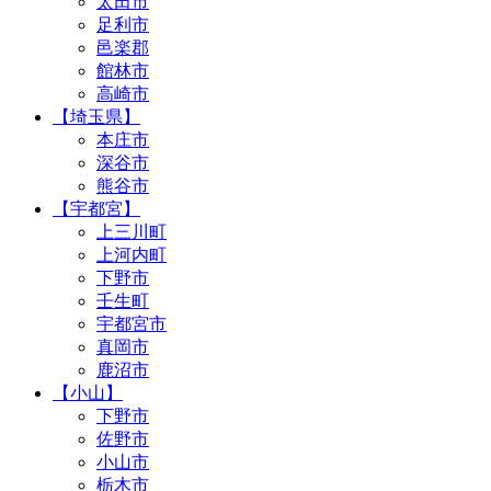
太田市
足利市
邑楽郡
館林市
高崎市
【埼玉県】
本庄市
深谷市
熊谷市
【宇都宮】
上三川町
上河内町
下野市
壬生町
宇都宮市
真岡市
鹿沼市
【小山】
下野市
佐野市
小山市
栃木市