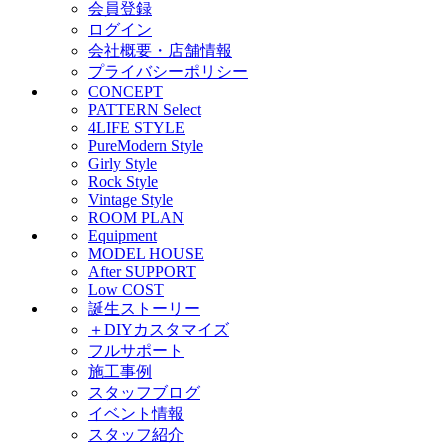
会員登録
ログイン
会社概要・店舗情報
プライバシーポリシー
CONCEPT
PATTERN Select
4LIFE STYLE
PureModern Style
Girly Style
Rock Style
Vintage Style
ROOM PLAN
Equipment
MODEL HOUSE
After SUPPORT
Low COST
誕生ストーリー
＋DIYカスタマイズ
フルサポート
施工事例
スタッフブログ
イベント情報
スタッフ紹介