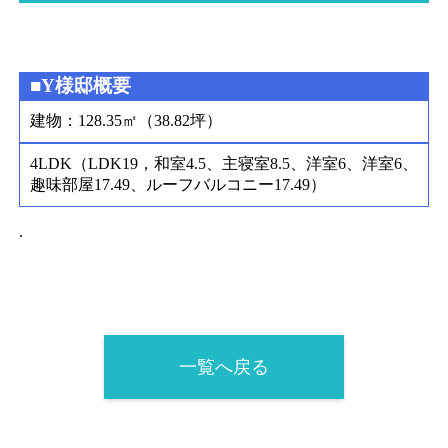
■Y様邸概要
建物：128.35㎡（38.82坪）
4LDK（LDK19，和室4.5、主寝室8.5、洋室6、洋室6、
趣味部屋17.49、ルーフバルコニー17.49）
.
一覧へ戻る