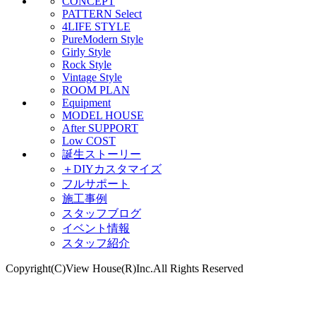
CONCEPT
PATTERN Select
4LIFE STYLE
PureModern Style
Girly Style
Rock Style
Vintage Style
ROOM PLAN
Equipment
MODEL HOUSE
After SUPPORT
Low COST
誕生ストーリー
＋DIYカスタマイズ
フルサポート
施工事例
スタッフブログ
イベント情報
スタッフ紹介
Copyright(C)View House(R)Inc.All Rights Reserved